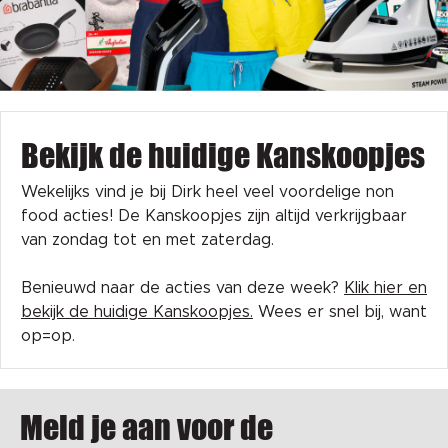
Bekijk de huidige Kanskoopjes
Wekelijks vind je bij Dirk heel veel voordelige non
food acties! De Kanskoopjes zijn altijd verkrijgbaar
van zondag tot en met zaterdag.
Benieuwd naar de acties van deze week?
Klik hier en
bekijk de huidige Kanskoopjes.
Wees er snel bij, want
op=op.
Meld je aan voor de