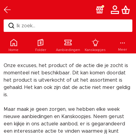
Ik zoek...
Helaas
Meer
Home
Folder
Aanbiedingen
Kanskoopjes
Onze excuses, het product of de actie die je zocht is
momenteel niet beschikbaar. Dit kan komen doordat
het product is uitverkocht of uit het assortiment is
gehaald. Het kan ook zijn dat de actie niet meer geldig
is.
Maar maak je geen zorgen, we hebben elke week
nieuwe aanbiedingen en Kanskoopjes. Neem gerust
een kijkje in ons actuele aanbod, er is gegarandeerd
een interessante actie te vinden waarmee jij kunt