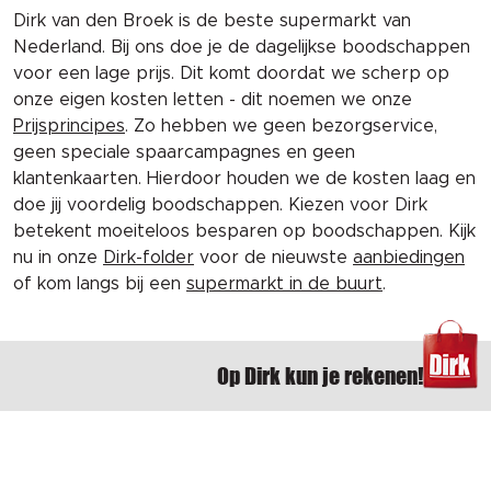
Dirk van den Broek is de beste supermarkt van
Nederland. Bij ons doe je de dagelijkse boodschappen
voor een lage prijs. Dit komt doordat we scherp op
onze eigen kosten letten - dit noemen we onze
Prijsprincipes
. Zo hebben we geen bezorgservice,
geen speciale spaarcampagnes en geen
klantenkaarten. Hierdoor houden we de kosten laag en
doe jij voordelig boodschappen. Kiezen voor Dirk
betekent moeiteloos besparen op boodschappen. Kijk
nu in onze
Dirk-folder
voor de nieuwste
aanbiedingen
of kom langs bij een
supermarkt in de buurt
.
Op Dirk kun je rekenen!