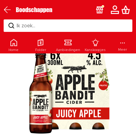
Boodschappen
Ik zoek...
Meer
Home
Folder
Aanbiedingen
Kanskoopjes