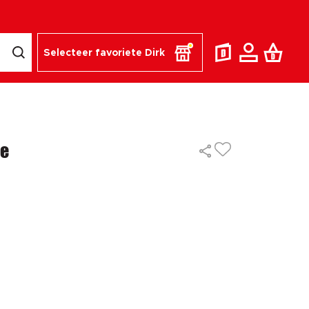
Selecteer favoriete Dirk
fe