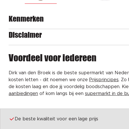
Kenmerken
Disclaimer
Voordeel voor iedereen
Dirk van den Broek is de beste supermarkt van Nederl
kosten letten - dit noemen we onze
Prijsprincipes
. Zo
de kosten laag en doe jij voordelig boodschappen. K
aanbiedingen
of kom langs bij een
supermarkt in de b
De beste kwaliteit voor een lage prijs