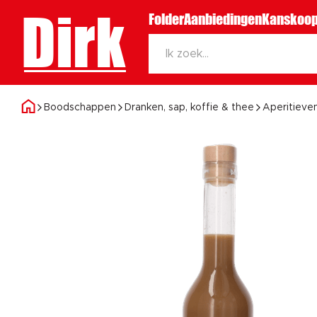
Dirk
Folder
Aanbiedingen
Kanskoop
Boodschappen
Dranken, sap, koffie & thee
Aperitieve