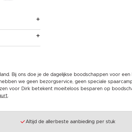
and. Bij ons doe je de dagelijkse boodschappen voor een 
 hebben we geen bezorgservice, geen speciale spaarcam
iezen voor Dirk betekent moeiteloos besparen op boodscha
uurt
.
Altijd de allerbeste aanbieding per stuk