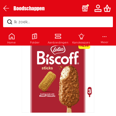
Boodschappen
Ik zoek...
Meer
Home
Folder
Aanbiedingen
Kanskoopjes