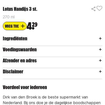
Lotus Handijs 3 st.
270 ml
4
29
VOEG TOE
Ingrediënten
Voedingswaarden
Afzender en adres
Disclaimer
Voordeel voor iedereen
Dirk van den Broek is de beste supermarkt van
Nederland. Bij ons doe je de dagelijkse boodschappen