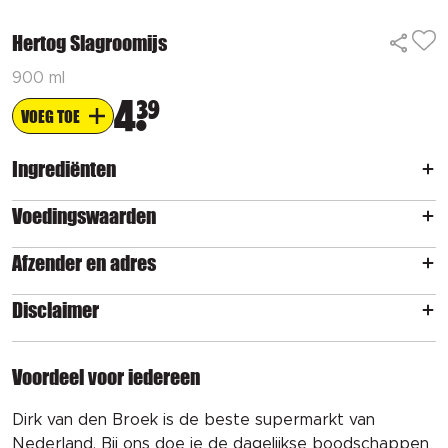
Hertog Slagroomijs
900 ml
4
39
VOEG TOE
Ingrediënten
Voedingswaarden
Afzender en adres
Disclaimer
Voordeel voor iedereen
Dirk van den Broek is de beste supermarkt van
Nederland. Bij ons doe je de dagelijkse boodschappen