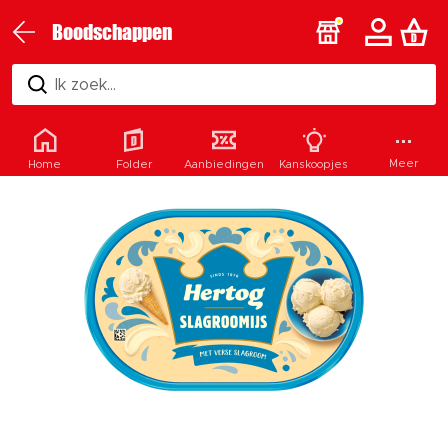
Boodschappen
Ik zoek...
Meer
Home
Folder
Aanbiedingen
Kanskoopjes