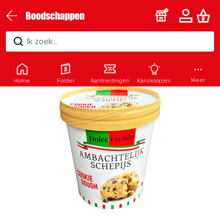
Boodschappen
Ik zoek...
Meer
Home
Folder
Aanbiedingen
Kanskoopjes