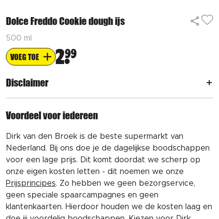
Dolce Freddo Cookie dough ijs
500 ml
2
99
VOEG TOE
Disclaimer
Voordeel voor iedereen
Dirk van den Broek is de beste supermarkt van
Nederland. Bij ons doe je de dagelijkse boodschappen
voor een lage prijs. Dit komt doordat we scherp op
onze eigen kosten letten - dit noemen we onze
Prijsprincipes
. Zo hebben we geen bezorgservice,
geen speciale spaarcampagnes en geen
klantenkaarten. Hierdoor houden we de kosten laag en
doe jij voordelig boodschappen. Kiezen voor Dirk