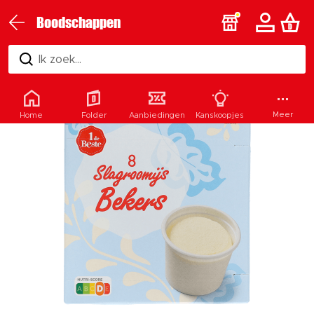
Boodschappen
Ik zoek...
Meer
Home
Folder
Aanbiedingen
Kanskoopjes