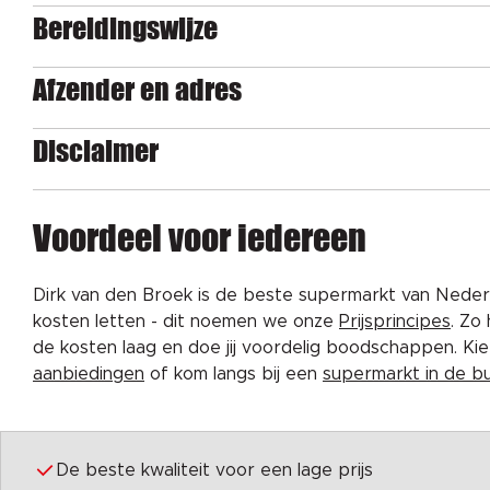
Bereidingswijze
Afzender en adres
Disclaimer
Voordeel voor iedereen
Dirk van den Broek is de beste supermarkt van Nederl
kosten letten - dit noemen we onze
Prijsprincipes
. Zo
de kosten laag en doe jij voordelig boodschappen. K
aanbiedingen
of kom langs bij een
supermarkt in de b
De beste kwaliteit voor een lage prijs