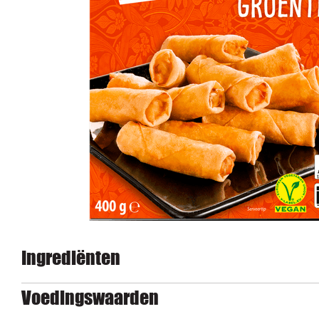
Ingrediënten
Voedingswaarden