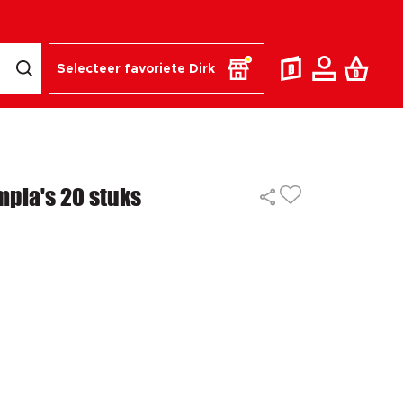
Selecteer favoriete Dirk
mpia's 20 stuks