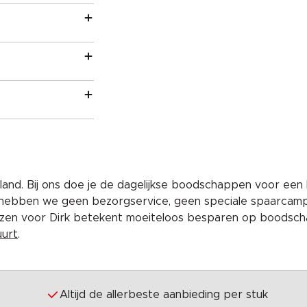
and. Bij ons doe je de dagelijkse boodschappen voor een 
 hebben we geen bezorgservice, geen speciale spaarcam
iezen voor Dirk betekent moeiteloos besparen op boodscha
uurt
.
Altijd de allerbeste aanbieding per stuk