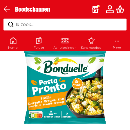
Boodschappen
Ik zoek...
Meer
Home
Folder
Aanbiedingen
Kanskoopjes