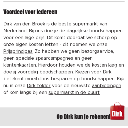
Voordeel voor iedereen
Dirk van den Broek is de beste supermarkt van
Nederland. Bij ons doe je de dagelijkse boodschappen
voor een lage prijs. Dit komt doordat we scherp op
onze eigen kosten letten - dit noemen we onze
Prijsprincipes
. Zo hebben we geen bezorgservice,
geen speciale spaarcampagnes en geen
klantenkaarten. Hierdoor houden we de kosten laag en
doe jij voordelig boodschappen. Kiezen voor Dirk
betekent moeiteloos besparen op boodschappen. Kijk
nu in onze
Dirk-folder
voor de nieuwste
aanbiedingen
of kom langs bij een
supermarkt in de buurt
.
Op Dirk kun je rekenen!