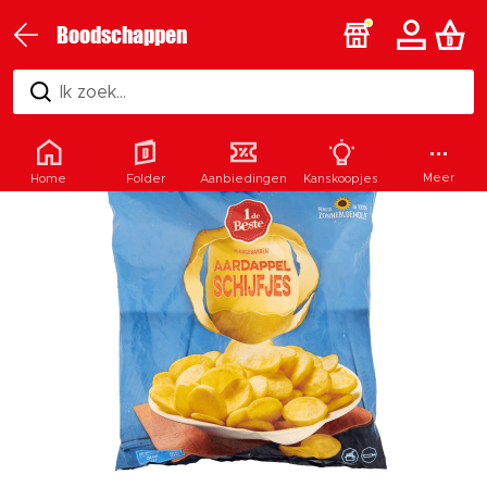
Boodschappen
Ik zoek...
Meer
Home
Folder
Aanbiedingen
Kanskoopjes