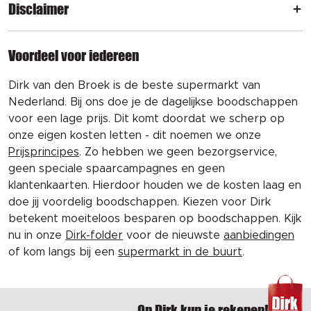
Disclaimer
Voordeel voor iedereen
Dirk van den Broek is de beste supermarkt van
Nederland. Bij ons doe je de dagelijkse boodschappen
voor een lage prijs. Dit komt doordat we scherp op
onze eigen kosten letten - dit noemen we onze
Prijsprincipes
. Zo hebben we geen bezorgservice,
geen speciale spaarcampagnes en geen
klantenkaarten. Hierdoor houden we de kosten laag en
doe jij voordelig boodschappen. Kiezen voor Dirk
betekent moeiteloos besparen op boodschappen. Kijk
nu in onze
Dirk-folder
voor de nieuwste
aanbiedingen
of kom langs bij een
supermarkt in de buurt
.
Op Dirk kun je rekenen!