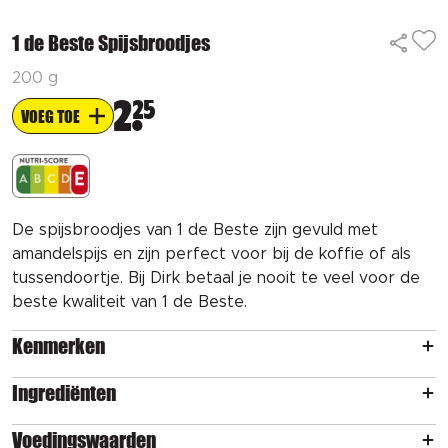
1 de Beste Spijsbroodjes
200 g
2
25
VOEG TOE
De spijsbroodjes van 1 de Beste zijn gevuld met
amandelspijs en zijn perfect voor bij de koffie of als
tussendoortje. Bij Dirk betaal je nooit te veel voor de
beste kwaliteit van 1 de Beste.
Kenmerken
Ingrediënten
Voedingswaarden