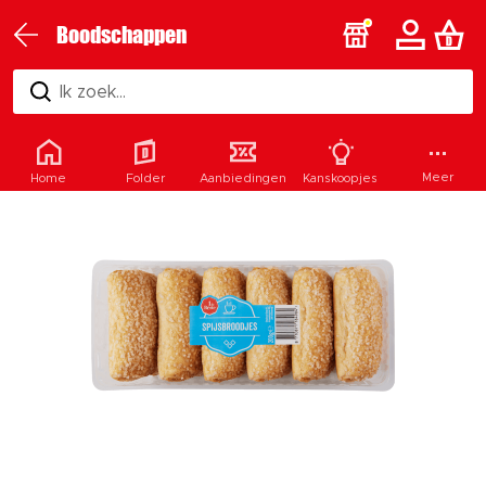
Boodschappen
Ik zoek...
Meer
Home
Folder
Aanbiedingen
Kanskoopjes