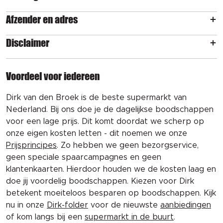
Afzender en adres
Disclaimer
Voordeel voor iedereen
Dirk van den Broek is de beste supermarkt van
Nederland. Bij ons doe je de dagelijkse boodschappen
voor een lage prijs. Dit komt doordat we scherp op
onze eigen kosten letten - dit noemen we onze
Prijsprincipes
. Zo hebben we geen bezorgservice,
geen speciale spaarcampagnes en geen
klantenkaarten. Hierdoor houden we de kosten laag en
doe jij voordelig boodschappen. Kiezen voor Dirk
betekent moeiteloos besparen op boodschappen. Kijk
nu in onze
Dirk-folder
voor de nieuwste
aanbiedingen
of kom langs bij een
supermarkt in de buurt
.