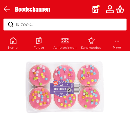
Boodschappen
Ik zoek...
Meer
Home
Folder
Aanbiedingen
Kanskoopjes