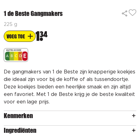
1 de Beste Gangmakers
225 g
1
34
VOEG TOE
De gangmakers van 1 de Beste zijn knapperige koekjes
die ideaal zijn voor bij de koffie of als tussendoortje.
Deze koekjes bieden een heerlijke smaak en zijn altijd
een favoriet. Met 1 de Beste krijg je de beste kwaliteit
voor een lage prijs.
Kenmerken
Ingrediënten