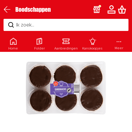
Boodschappen
Ik zoek...
Meer
Home
Folder
Aanbiedingen
Kanskoopjes