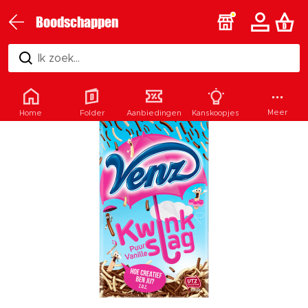
Boodschappen
Ik zoek...
Meer
Home
Folder
Aanbiedingen
Kanskoopjes