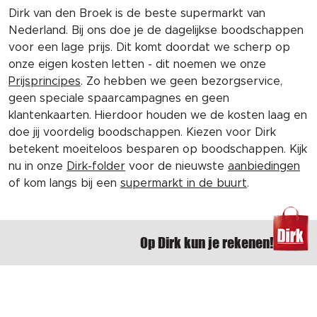
Dirk van den Broek is de beste supermarkt van
Nederland. Bij ons doe je de dagelijkse boodschappen
voor een lage prijs. Dit komt doordat we scherp op
onze eigen kosten letten - dit noemen we onze
Prijsprincipes
. Zo hebben we geen bezorgservice,
geen speciale spaarcampagnes en geen
klantenkaarten. Hierdoor houden we de kosten laag en
doe jij voordelig boodschappen. Kiezen voor Dirk
betekent moeiteloos besparen op boodschappen. Kijk
nu in onze
Dirk-folder
voor de nieuwste
aanbiedingen
of kom langs bij een
supermarkt in de buurt
.
Op Dirk kun je rekenen!