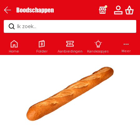
Boodschappen
Ik zoek...
Meer
Home
Folder
Aanbiedingen
Kanskoopjes