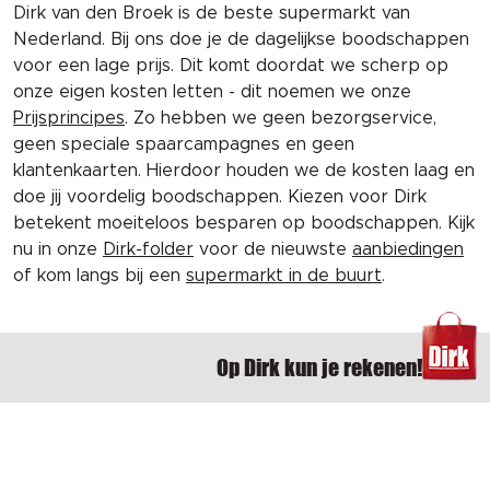
Dirk van den Broek is de beste supermarkt van
Nederland. Bij ons doe je de dagelijkse boodschappen
voor een lage prijs. Dit komt doordat we scherp op
onze eigen kosten letten - dit noemen we onze
Prijsprincipes
. Zo hebben we geen bezorgservice,
geen speciale spaarcampagnes en geen
klantenkaarten. Hierdoor houden we de kosten laag en
doe jij voordelig boodschappen. Kiezen voor Dirk
betekent moeiteloos besparen op boodschappen. Kijk
nu in onze
Dirk-folder
voor de nieuwste
aanbiedingen
of kom langs bij een
supermarkt in de buurt
.
Op Dirk kun je rekenen!