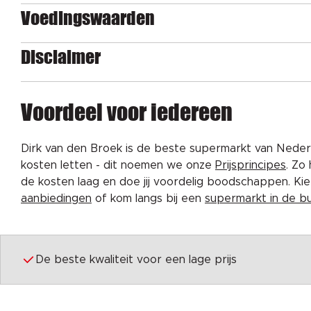
Voedingswaarden
Disclaimer
Voordeel voor iedereen
Dirk van den Broek is de beste supermarkt van Nederl
kosten letten - dit noemen we onze
Prijsprincipes
. Zo
de kosten laag en doe jij voordelig boodschappen. K
aanbiedingen
of kom langs bij een
supermarkt in de b
De beste kwaliteit voor een lage prijs