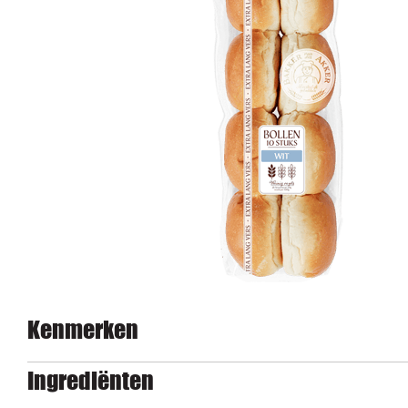
Kenmerken
Ingrediënten