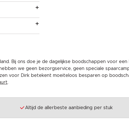
and. Bij ons doe je de dagelijkse boodschappen voor een 
 hebben we geen bezorgservice, geen speciale spaarcam
iezen voor Dirk betekent moeiteloos besparen op boodscha
uurt
.
Altijd de allerbeste aanbieding per stuk