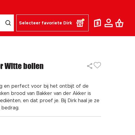
Selecteer favoriete Dirk
r Witte bollen
ig en perfect voor bij het ontbijt of de
akken brood van Bakker van der Akker is
iënten, en dat proef je. Bij Dirk haal je ze
n bedrag.