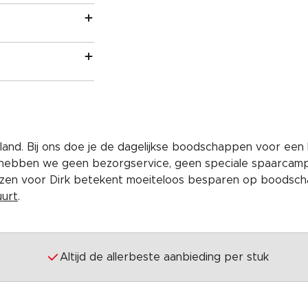
and. Bij ons doe je de dagelijkse boodschappen voor een 
 hebben we geen bezorgservice, geen speciale spaarcam
iezen voor Dirk betekent moeiteloos besparen op boodscha
uurt
.
Altijd de allerbeste aanbieding per stuk