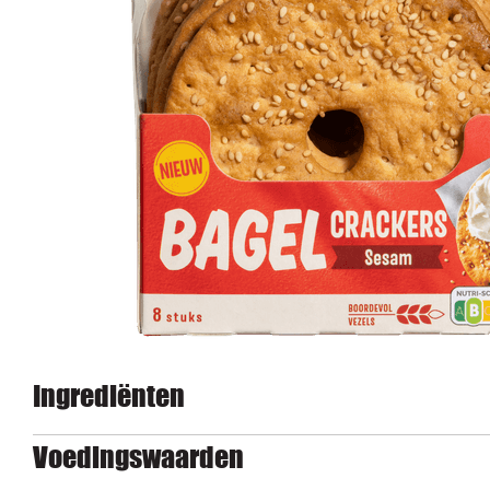
Ingrediënten
Voedingswaarden