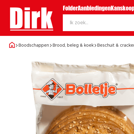
Dirk
Folder
Aanbiedingen
Kanskoop
Boodschappen
Brood, beleg & koek
Beschuit & cracke