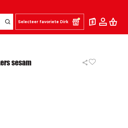
Selecteer favoriete Dirk
kers sesam