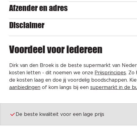
Afzender en adres
Disclaimer
Voordeel voor iedereen
Dirk van den Broek is de beste supermarkt van Nederl
kosten letten - dit noemen we onze
Prijsprincipes
. Zo
de kosten laag en doe jij voordelig boodschappen. K
aanbiedingen
of kom langs bij een
supermarkt in de b
De beste kwaliteit voor een lage prijs