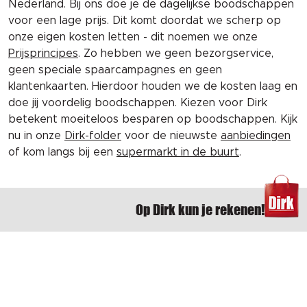
Nederland. Bij ons doe je de dagelijkse boodschappen
voor een lage prijs. Dit komt doordat we scherp op
onze eigen kosten letten - dit noemen we onze
Prijsprincipes
. Zo hebben we geen bezorgservice,
geen speciale spaarcampagnes en geen
klantenkaarten. Hierdoor houden we de kosten laag en
doe jij voordelig boodschappen. Kiezen voor Dirk
betekent moeiteloos besparen op boodschappen. Kijk
nu in onze
Dirk-folder
voor de nieuwste
aanbiedingen
of kom langs bij een
supermarkt in de buurt
.
Op Dirk kun je rekenen!