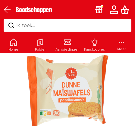
Boodschappen
Ik zoek...
Meer
Home
Folder
Aanbiedingen
Kanskoopjes