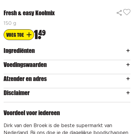
Fresh & easy Koolmix
150 g
1
49
VOEG TOE
Ingrediënten
Voedingswaarden
Afzender en adres
Disclaimer
Voordeel voor iedereen
Dirk van den Broek is de beste supermarkt van
Nederland. Bij ons doe je de dagelijkse boodschappen