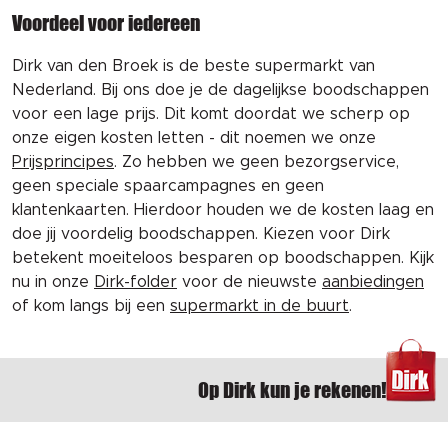
Voordeel voor iedereen
Dirk van den Broek is de beste supermarkt van
Nederland. Bij ons doe je de dagelijkse boodschappen
voor een lage prijs. Dit komt doordat we scherp op
onze eigen kosten letten - dit noemen we onze
Prijsprincipes
. Zo hebben we geen bezorgservice,
geen speciale spaarcampagnes en geen
klantenkaarten. Hierdoor houden we de kosten laag en
doe jij voordelig boodschappen. Kiezen voor Dirk
betekent moeiteloos besparen op boodschappen. Kijk
nu in onze
Dirk-folder
voor de nieuwste
aanbiedingen
of kom langs bij een
supermarkt in de buurt
.
Op Dirk kun je rekenen!