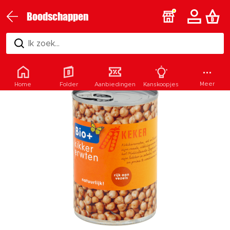
Boodschappen
Ik zoek...
Meer
Home
Folder
Aanbiedingen
Kanskoopjes