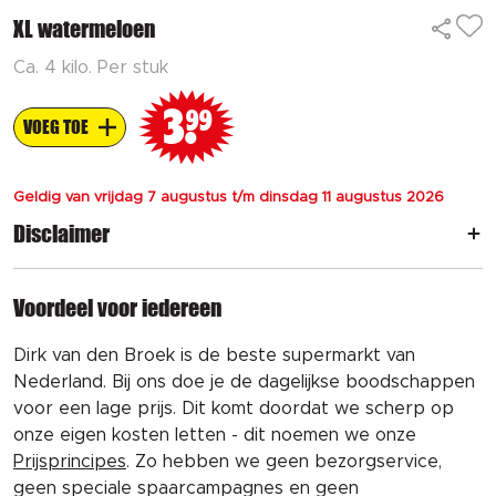
XL watermeloen
Ca. 4 kilo. Per stuk
3
99
VOEG TOE
Geldig van vrijdag 7 augustus t/m dinsdag 11 augustus 2026
Disclaimer
Voordeel voor iedereen
Dirk van den Broek is de beste supermarkt van
Nederland. Bij ons doe je de dagelijkse boodschappen
voor een lage prijs. Dit komt doordat we scherp op
onze eigen kosten letten - dit noemen we onze
Prijsprincipes
. Zo hebben we geen bezorgservice,
geen speciale spaarcampagnes en geen