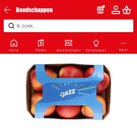
Boodschappen
Ik zoek...
Meer
Home
Folder
Aanbiedingen
Kanskoopjes