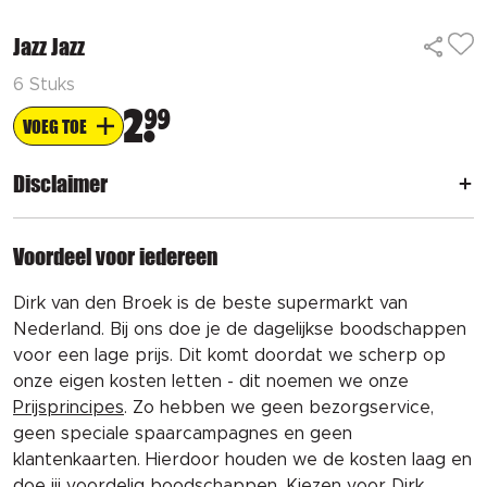
Jazz Jazz
6 Stuks
2
99
VOEG TOE
Disclaimer
Voordeel voor iedereen
Dirk van den Broek is de beste supermarkt van
Nederland. Bij ons doe je de dagelijkse boodschappen
voor een lage prijs. Dit komt doordat we scherp op
onze eigen kosten letten - dit noemen we onze
Prijsprincipes
. Zo hebben we geen bezorgservice,
geen speciale spaarcampagnes en geen
klantenkaarten. Hierdoor houden we de kosten laag en
doe jij voordelig boodschappen. Kiezen voor Dirk