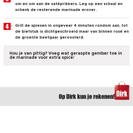
om en om aan de satéprikkers. Leg op een schaal en
schenk de resterende marinade erover.
4
Grill de spiesen in ongeveer 4 minuten rondom aan, tot
de biefstuk is dichtgeschroeid maar van binnen rosé en
de groente beetgaar geroosterd.
Hou je van pittig? Voeg wat geraspte gember toe in
de marinade voor extra spice!
Op Dirk kun je rekenen!