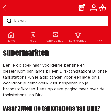
Ik zoek...
Tankstations van Dirk
Meer
Home
Folder
Aanbiedingen
Kanskoopjes
supermarkten
Ben je op zoek naar voordelige benzine en 
diesel?
Kom dan langs
 bij
 een
Dirk-tankstation!
 Bij onze 
tankstations kun je
 altijd tanken voor een lage prijs, 
waardoor je gemakkelijk kunt besparen op je 
brandstofkosten.
Lees op deze pagina meer over de 
tankstations van Dirk.
Waar zitten de tankstations van Dirk?