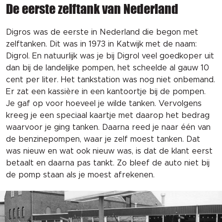
De eerste zelftank van Nederland
Digros was de eerste in Nederland die begon met
zelftanken. Dit was in 1973 in Katwijk met de naam:
Digrol.
En natuurlijk was je bij Digrol veel goedkoper uit
dan bij de landelijke pompen,
het scheelde al gauw 10
cent per liter.
Het tankstation was nog niet onbemand.
Er zat een
kassière
in een kantoortje bij de pompen.
Je gaf op voor hoeveel je wilde tanken. Vervolgens
kreeg je een speciaal kaartje met daarop het bedrag
waarvoor je ging tanken. Daarna reed je naar één van
de benzinepompen, waar je zelf moest tanken. Dat
was nieuw en wat ook nieuw was, is dat de klant eerst
betaalt en daarna pas tankt. Zo bleef de auto niet bij
de pomp staan als je moest afrekenen.