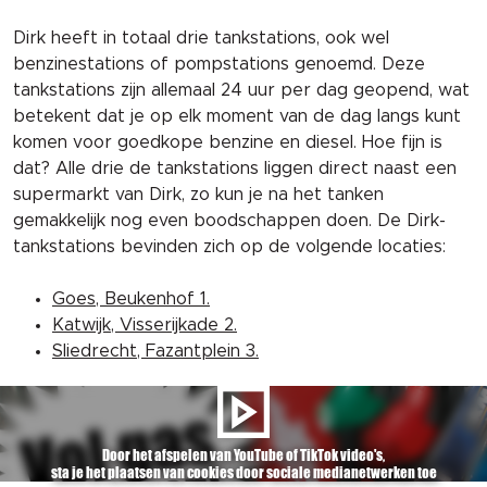
Dirk heeft in totaal drie tankstations, ook wel
benzinestations of pompstations genoemd. Deze
tankstations zijn allemaal 24 uur per dag geopend, wat
betekent dat je op elk moment van de dag langs kunt
komen voor goedkope benzine en diesel. Hoe fijn is
dat? Alle drie de tankstations liggen direct naast een
supermarkt van Dirk, zo kun je na het tanken
gemakkelijk nog even boodschappen doen. De Dirk-
tankstations bevinden zich op de volgende locaties:
Goes,
Beukenhof
1.
Katwijk, Visserijkade 2.
Sliedrecht, Fazantplein 3.
Door het afspelen van YouTube of TikTok video's,
sta je het plaatsen van cookies door sociale medianetwerken toe