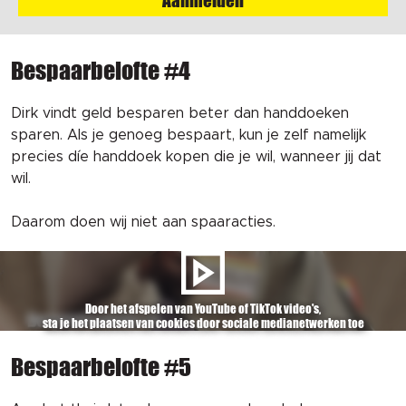
Aanmelden
Bespaarbelofte #4
Dirk vindt geld besparen beter dan handdoeken
sparen. Als je genoeg bespaart, kun je zelf namelijk
precies díe handdoek kopen die je wil, wanneer jij dat
wil.
Daarom doen wij niet aan spaaracties.
Door het afspelen van YouTube of TikTok video's,
sta je het plaatsen van cookies door sociale medianetwerken toe
Bespaarbelofte #5