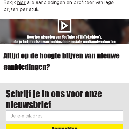
Bekijk
hier
alle aanbiedingen en profiteer van lage
prijzen per stuk.
Door het afspelen van YouTube of TikTok video's,
sta je het plaatsen van cookies door sociale medianetwerken toe
Altijd op de hoogte blijven van nieuwe
aanbiedingen?
Schrijf je in ons voor onze
nieuwsbrief