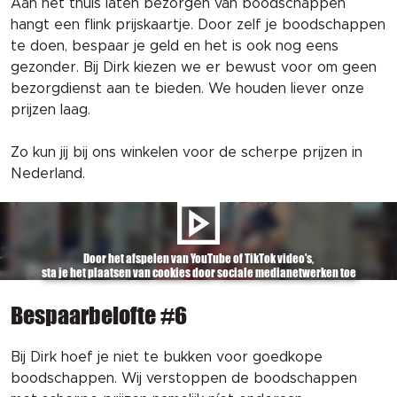
Aan het thuis laten bezorgen van boodschappen
hangt een flink prijskaartje. Door zelf je boodschappen
te doen, bespaar je geld en het is ook nog eens
gezonder. Bij Dirk kiezen we er bewust voor om geen
bezorgdienst aan te bieden. We houden liever onze
prijzen laag.
Zo kun jij bij ons winkelen voor de scherpe prijzen in
Nederland.
Door het afspelen van YouTube of TikTok video's,
sta je het plaatsen van cookies door sociale medianetwerken toe
Bespaarbelofte #6
Bij Dirk hoef je niet te bukken voor goedkope
boodschappen. Wij verstoppen de boodschappen