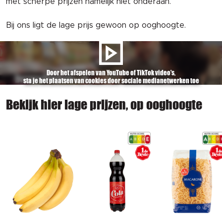
met scherpe prijzen namelijk níet onderaan.
Bij ons ligt de lage prijs gewoon op ooghoogte.
Door het afspelen van YouTube of TikTok video's,
sta je het plaatsen van cookies door sociale medianetwerken toe
Bekijk hier lage prijzen, op ooghoogte