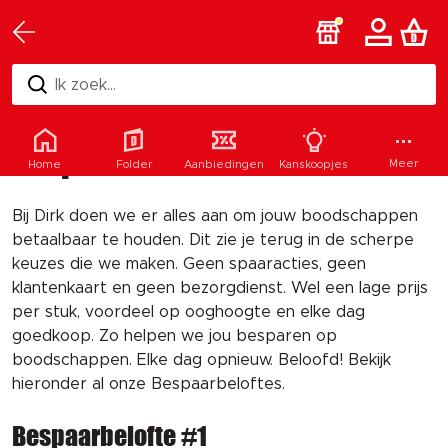
Ik zoek...
Bespaarbeloftes van Dirk
Meer
Home
Folder
Aanbiedingen
Kanskoopjes
Bij Dirk doen we er alles aan om jouw boodschappen
betaalbaar te houden. Dit zie je terug in de scherpe
keuzes die we maken. Geen spaaracties, geen
klantenkaart en geen bezorgdienst. Wel een lage prijs
per stuk, voordeel op ooghoogte en elke dag
goedkoop. Zo helpen we jou besparen op
boodschappen. Elke dag opnieuw. Beloofd!
Bekijk
hieronder al onze Bespaarbeloftes.
Bespaarbelofte #1