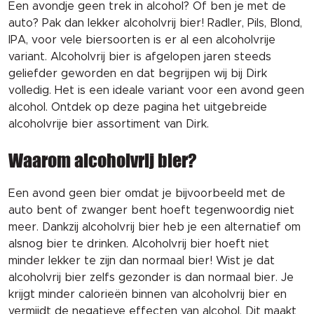
Een avondje geen trek in alcohol? Of ben je met de
auto? Pak dan lekker alcoholvrij bier! Radler, Pils, Blond,
IPA, voor vele biersoorten is er al een alcoholvrije
variant. Alcoholvrij bier is afgelopen jaren steeds
geliefder geworden en dat begrijpen wij bij Dirk
volledig. Het is een ideale variant voor een avond geen
alcohol. Ontdek op deze pagina het uitgebreide
alcoholvrije bier assortiment van Dirk.
Waarom alcoholvrij bier?
Een avond geen bier omdat je bijvoorbeeld met de
auto bent of zwanger bent hoeft tegenwoordig niet
meer. Dankzij alcoholvrij bier heb je een alternatief om
alsnog bier te drinken. Alcoholvrij bier hoeft niet
minder lekker te zijn dan normaal bier! Wist je dat
alcoholvrij bier zelfs gezonder is dan normaal bier. Je
krijgt minder calorieën binnen van alcoholvrij bier en
vermijdt de negatieve effecten van alcohol. Dit maakt