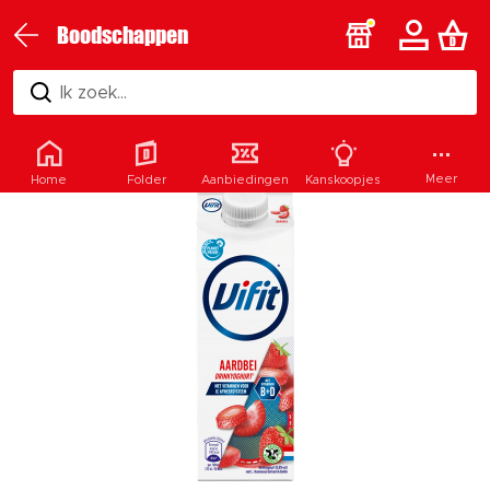
Boodschappen
Ik zoek...
Meer
Home
Folder
Aanbiedingen
Kanskoopjes