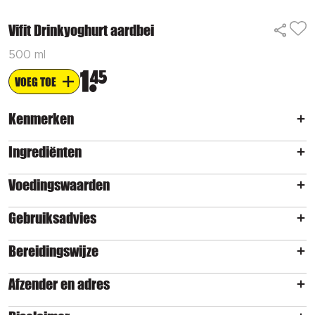
Vifit Drinkyoghurt aardbei
500 ml
1
45
VOEG TOE
Kenmerken
Ingrediënten
Voedingswaarden
Gebruiksadvies
Bereidingswijze
Afzender en adres