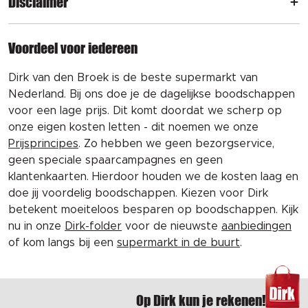
Disclaimer
Voordeel voor iedereen
Dirk van den Broek is de beste supermarkt van
Nederland. Bij ons doe je de dagelijkse boodschappen
voor een lage prijs. Dit komt doordat we scherp op
onze eigen kosten letten - dit noemen we onze
Prijsprincipes
. Zo hebben we geen bezorgservice,
geen speciale spaarcampagnes en geen
klantenkaarten. Hierdoor houden we de kosten laag en
doe jij voordelig boodschappen. Kiezen voor Dirk
betekent moeiteloos besparen op boodschappen. Kijk
nu in onze
Dirk-folder
voor de nieuwste
aanbiedingen
of kom langs bij een
supermarkt in de buurt
.
Op Dirk kun je rekenen!