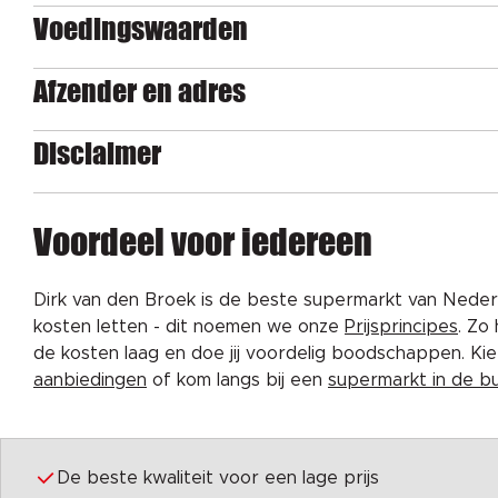
Voedingswaarden
Afzender en adres
Disclaimer
Voordeel voor iedereen
Dirk van den Broek is de beste supermarkt van Nederl
kosten letten - dit noemen we onze
Prijsprincipes
. Zo
de kosten laag en doe jij voordelig boodschappen. K
aanbiedingen
of kom langs bij een
supermarkt in de b
De beste kwaliteit voor een lage prijs