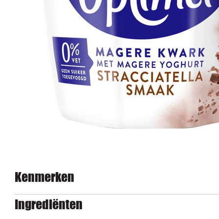
Kenmerken
Ingrediënten