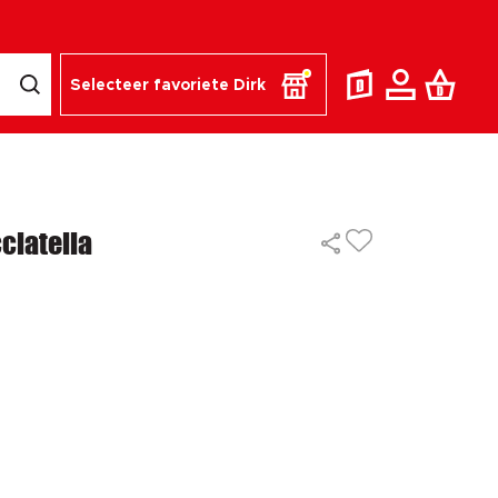
Selecteer favoriete Dirk
ciatella