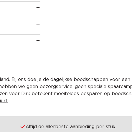
and. Bij ons doe je de dagelijkse boodschappen voor een 
 hebben we geen bezorgservice, geen speciale spaarcam
iezen voor Dirk betekent moeiteloos besparen op boodscha
uurt
.
Altijd de allerbeste aanbieding per stuk