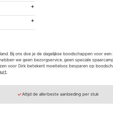
and. Bij ons doe je de dagelijkse boodschappen voor een 
 hebben we geen bezorgservice, geen speciale spaarcam
iezen voor Dirk betekent moeiteloos besparen op boodscha
uurt
.
Altijd de allerbeste aanbieding per stuk