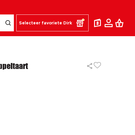
Selecteer favoriete Dirk
ppeltaart