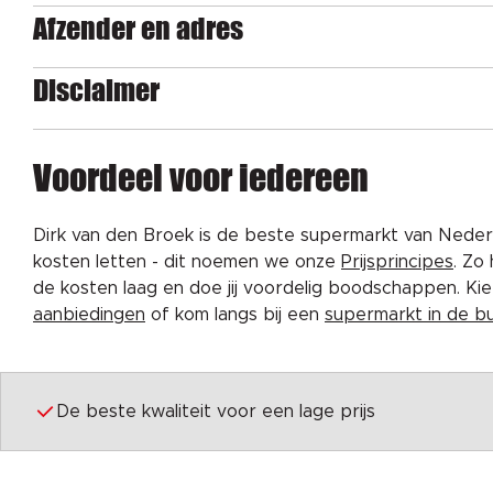
Afzender en adres
Disclaimer
Voordeel voor iedereen
Dirk van den Broek is de beste supermarkt van Nederl
kosten letten - dit noemen we onze
Prijsprincipes
. Zo
de kosten laag en doe jij voordelig boodschappen. K
aanbiedingen
of kom langs bij een
supermarkt in de b
De beste kwaliteit voor een lage prijs