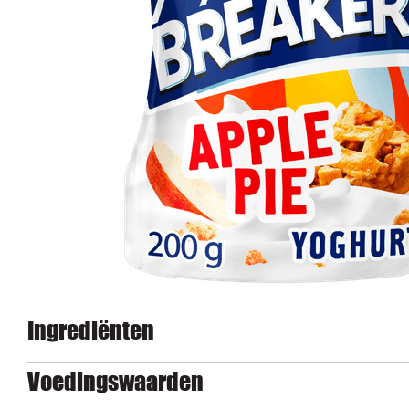
Ingrediënten
Voedingswaarden