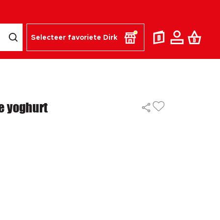
Selecteer favoriete Dirk
e yoghurt