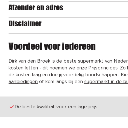
Afzender en adres
Disclaimer
Voordeel voor iedereen
Dirk van den Broek is de beste supermarkt van Nederl
kosten letten - dit noemen we onze
Prijsprincipes
. Zo
de kosten laag en doe jij voordelig boodschappen. K
aanbiedingen
of kom langs bij een
supermarkt in de b
De beste kwaliteit voor een lage prijs