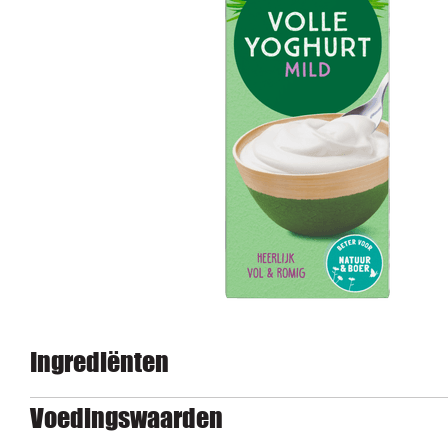
Ingrediënten
Voedingswaarden