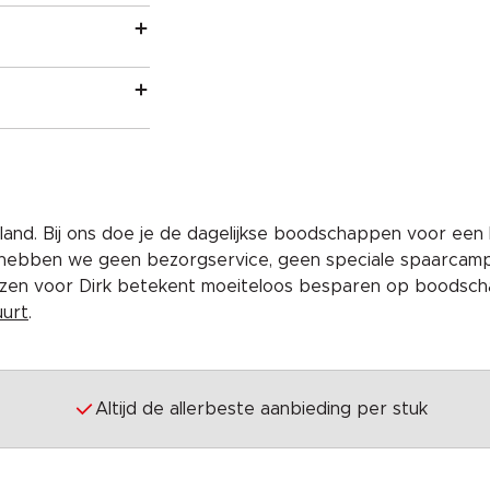
and. Bij ons doe je de dagelijkse boodschappen voor een 
 hebben we geen bezorgservice, geen speciale spaarcam
iezen voor Dirk betekent moeiteloos besparen op boodscha
uurt
.
Altijd de allerbeste aanbieding per stuk