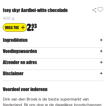
Isey skyr Aardbei-witte chocolade
400 g
2
93
VOEG TOE
Ingrediënten
Voedingswaarden
Afzender en adres
Disclaimer
Voordeel voor iedereen
Dirk van den Broek is de beste supermarkt van
Nederland. Bij ons doe je de dagelijkse boodschappen