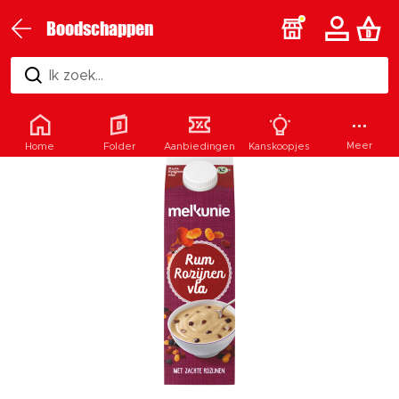
Boodschappen
Ik zoek...
Meer
Home
Folder
Aanbiedingen
Kanskoopjes