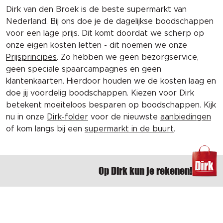
Dirk van den Broek is de beste supermarkt van
Nederland. Bij ons doe je de dagelijkse boodschappen
voor een lage prijs. Dit komt doordat we scherp op
onze eigen kosten letten - dit noemen we onze
Prijsprincipes
. Zo hebben we geen bezorgservice,
geen speciale spaarcampagnes en geen
klantenkaarten. Hierdoor houden we de kosten laag en
doe jij voordelig boodschappen. Kiezen voor Dirk
betekent moeiteloos besparen op boodschappen. Kijk
nu in onze
Dirk-folder
voor de nieuwste
aanbiedingen
of kom langs bij een
supermarkt in de buurt
.
Op Dirk kun je rekenen!