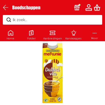
Boodschappen
Ik zoek...
Meer
Home
Folder
Aanbiedingen
Kanskoopjes