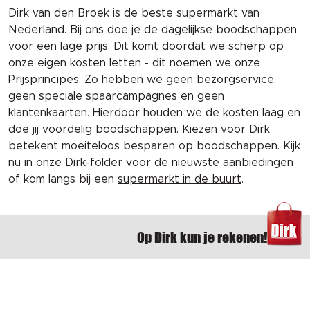
Dirk van den Broek is de beste supermarkt van
Nederland. Bij ons doe je de dagelijkse boodschappen
voor een lage prijs. Dit komt doordat we scherp op
onze eigen kosten letten - dit noemen we onze
Prijsprincipes
. Zo hebben we geen bezorgservice,
geen speciale spaarcampagnes en geen
klantenkaarten. Hierdoor houden we de kosten laag en
doe jij voordelig boodschappen. Kiezen voor Dirk
betekent moeiteloos besparen op boodschappen. Kijk
nu in onze
Dirk-folder
voor de nieuwste
aanbiedingen
of kom langs bij een
supermarkt in de buurt
.
Op Dirk kun je rekenen!