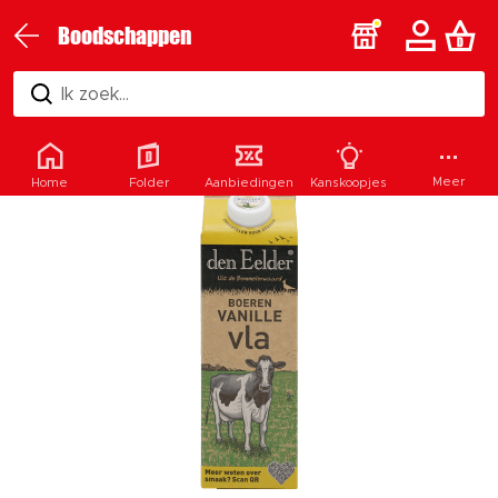
Boodschappen
Ik zoek...
Meer
Home
Folder
Aanbiedingen
Kanskoopjes