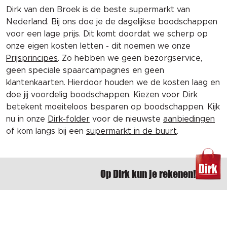
Dirk van den Broek is de beste supermarkt van
Nederland. Bij ons doe je de dagelijkse boodschappen
voor een lage prijs. Dit komt doordat we scherp op
onze eigen kosten letten - dit noemen we onze
Prijsprincipes
. Zo hebben we geen bezorgservice,
geen speciale spaarcampagnes en geen
klantenkaarten. Hierdoor houden we de kosten laag en
doe jij voordelig boodschappen. Kiezen voor Dirk
betekent moeiteloos besparen op boodschappen. Kijk
nu in onze
Dirk-folder
voor de nieuwste
aanbiedingen
of kom langs bij een
supermarkt in de buurt
.
Op Dirk kun je rekenen!