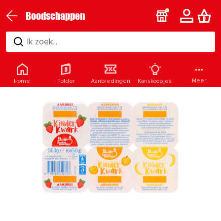
Boodschappen
Ik zoek...
Meer
Home
Folder
Aanbiedingen
Kanskoopjes