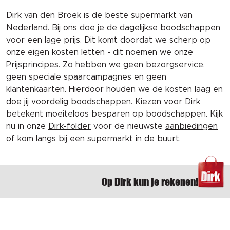
Dirk van den Broek is de beste supermarkt van
Nederland. Bij ons doe je de dagelijkse boodschappen
voor een lage prijs. Dit komt doordat we scherp op
onze eigen kosten letten - dit noemen we onze
Prijsprincipes
. Zo hebben we geen bezorgservice,
geen speciale spaarcampagnes en geen
klantenkaarten. Hierdoor houden we de kosten laag en
doe jij voordelig boodschappen. Kiezen voor Dirk
betekent moeiteloos besparen op boodschappen. Kijk
nu in onze
Dirk-folder
voor de nieuwste
aanbiedingen
of kom langs bij een
supermarkt in de buurt
.
Op Dirk kun je rekenen!