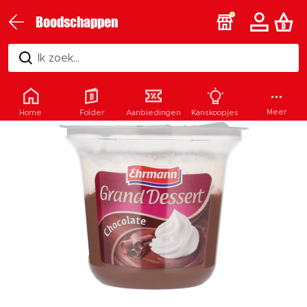
Boodschappen
Ik zoek...
Meer
Home
Folder
Aanbiedingen
Kanskoopjes