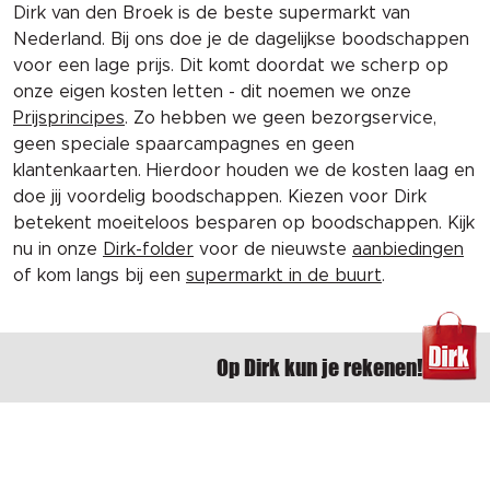
Dirk van den Broek is de beste supermarkt van
Nederland. Bij ons doe je de dagelijkse boodschappen
voor een lage prijs. Dit komt doordat we scherp op
onze eigen kosten letten - dit noemen we onze
Prijsprincipes
. Zo hebben we geen bezorgservice,
geen speciale spaarcampagnes en geen
klantenkaarten. Hierdoor houden we de kosten laag en
doe jij voordelig boodschappen. Kiezen voor Dirk
betekent moeiteloos besparen op boodschappen. Kijk
nu in onze
Dirk-folder
voor de nieuwste
aanbiedingen
of kom langs bij een
supermarkt in de buurt
.
Op Dirk kun je rekenen!