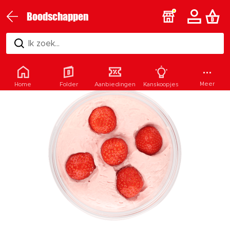
Boodschappen
Ik zoek...
Meer
Home
Folder
Aanbiedingen
Kanskoopjes