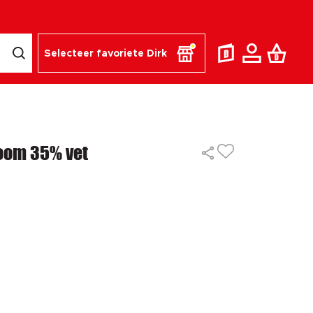
Selecteer favoriete Dirk
oom 35% vet