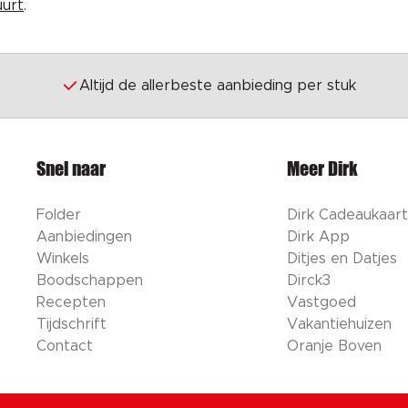
uurt
.
Altijd de allerbeste aanbieding per stuk
Snel naar
Meer Dirk
Folder
Dirk Cadeaukaart
Aanbiedingen
Dirk App
Winkels
Ditjes en Datjes
Boodschappen
Dirck3
Recepten
Vastgoed
Tijdschrift
Vakantiehuizen
Contact
Oranje Boven