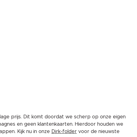
lage prijs. Dit komt doordat we scherp op onze eigen
pagnes en geen klantenkaarten. Hierdoor houden we
ppen. Kijk nu in onze
Dirk-folder
voor de nieuwste