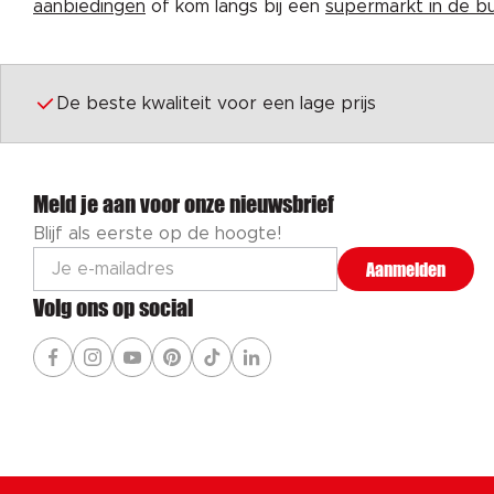
aanbiedingen
of kom langs bij een
supermarkt in de b
De beste kwaliteit voor een lage prijs
Meld je aan voor onze nieuwsbrief
Blijf als eerste op de hoogte!
Aanmelden
Volg ons op social