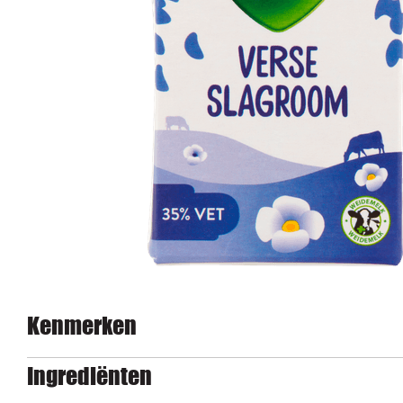
Kenmerken
Ingrediënten