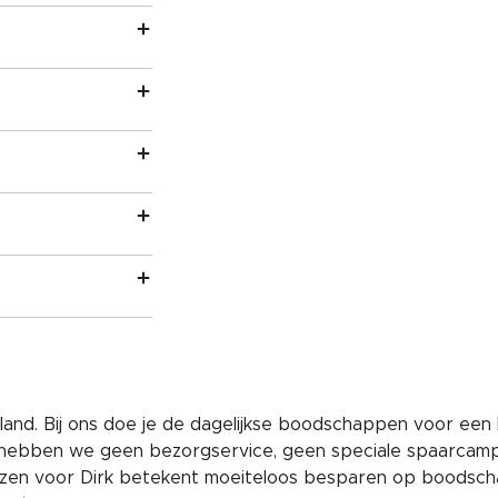
and. Bij ons doe je de dagelijkse boodschappen voor een 
 hebben we geen bezorgservice, geen speciale spaarcam
iezen voor Dirk betekent moeiteloos besparen op boodscha