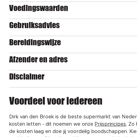
Voedingswaarden
Gebruiksadvies
Bereidingswijze
Afzender en adres
Disclaimer
Voordeel voor iedereen
Dirk van den Broek is de beste supermarkt van Nederl
kosten letten - dit noemen we onze
Prijsprincipes
. Zo
de kosten laag en doe jij voordelig boodschappen. K