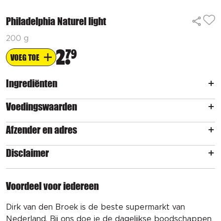
Philadelphia Naturel light
200 g
2
79
VOEG TOE
Ingrediënten
Voedingswaarden
Afzender en adres
Disclaimer
Voordeel voor iedereen
Dirk van den Broek is de beste supermarkt van
Nederland. Bij ons doe je de dagelijkse boodschappen