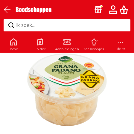
Boodschappen
Ik zoek...
Meer
Home
Folder
Aanbiedingen
Kanskoopjes