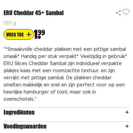
ERU Cheddar 45+ Sambal
150 g
1
99
VOEG TOE
"*Smaakvolle cheddar plakken met een pittige sambal
smaak* Handig per stuk verpakt* Veelzijdig in gebruik*
ERU Slices Cheddar Sambal zijn individueel verpakte
plakjes kaas met een roomzachte textuur, en zijn
verrijkt met pittige sambal. De plakken cheddar
smelten makkelijk en snel en zijn perfect voor op een
heerlijke hamburger of tosti, maar ook in
ovenschotels."
Ingrediënten
Voedingswaarden