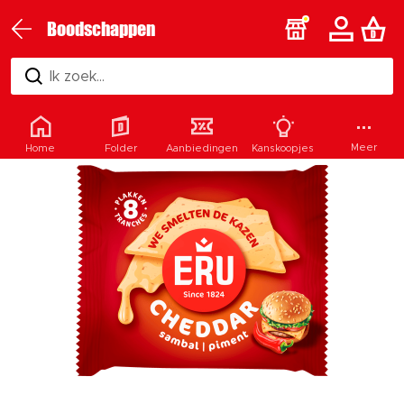
Boodschappen
Ik zoek...
Meer
Home
Folder
Aanbiedingen
Kanskoopjes