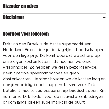
Afzender en adres
Disclaimer
Voordeel voor iedereen
Dirk van den Broek is de beste supermarkt van
Nederland. Bij ons doe je de dagelijkse boodschappen
voor een lage prijs. Dit komt doordat we scherp op
onze eigen kosten letten - dit noemen we onze
Prijsprincipes
. Zo hebben we geen bezorgservice,
geen speciale spaarcampagnes en geen
klantenkaarten. Hierdoor houden we de kosten laag en
doe jij voordelig boodschappen. Kiezen voor Dirk
betekent moeiteloos besparen op boodschappen. Kijk
nu in onze
Dirk-folder
voor de nieuwste
aanbiedingen
of kom langs bij een
supermarkt in de buurt
.