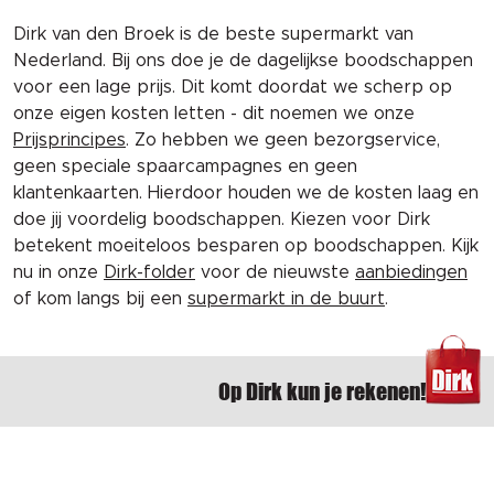
Dirk van den Broek is de beste supermarkt van
Nederland. Bij ons doe je de dagelijkse boodschappen
voor een lage prijs. Dit komt doordat we scherp op
onze eigen kosten letten - dit noemen we onze
Prijsprincipes
. Zo hebben we geen bezorgservice,
geen speciale spaarcampagnes en geen
klantenkaarten. Hierdoor houden we de kosten laag en
doe jij voordelig boodschappen. Kiezen voor Dirk
betekent moeiteloos besparen op boodschappen. Kijk
nu in onze
Dirk-folder
voor de nieuwste
aanbiedingen
of kom langs bij een
supermarkt in de buurt
.
Op Dirk kun je rekenen!