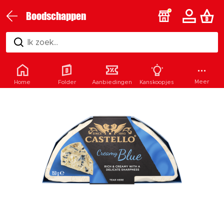
Boodschappen
Ik zoek...
Meer
Home
Folder
Aanbiedingen
Kanskoopjes