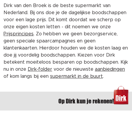
Dirk van den Broek is de beste supermarkt van
Nederland. Bij ons doe je de dagelijkse boodschappen
voor een lage prijs. Dit komt doordat we scherp op
onze eigen kosten letten - dit noemen we onze
Prijsprincipes
. Zo hebben we geen bezorgservice,
geen speciale spaarcampagnes en geen
klantenkaarten. Hierdoor houden we de kosten laag en
doe jij voordelig boodschappen. Kiezen voor Dirk
betekent moeiteloos besparen op boodschappen. Kijk
nu in onze
Dirk-folder
voor de nieuwste
aanbiedingen
of kom langs bij een
supermarkt in de buurt
.
Op Dirk kun je rekenen!