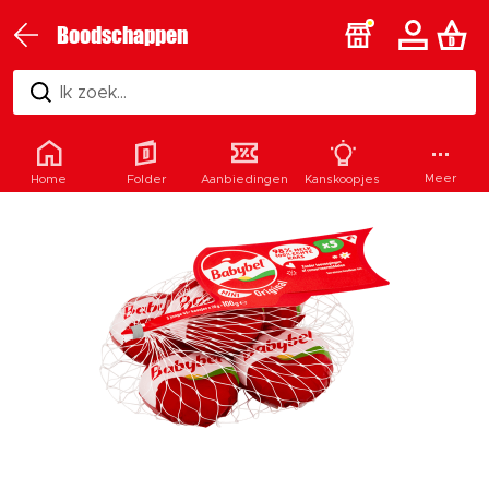
Boodschappen
Ik zoek...
Meer
Home
Folder
Aanbiedingen
Kanskoopjes