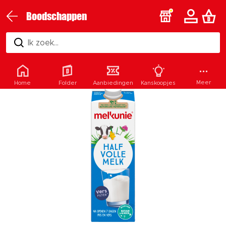
Boodschappen
Ik zoek...
Meer
Home
Folder
Aanbiedingen
Kanskoopjes