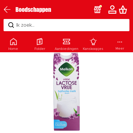
Boodschappen
Ik zoek...
Meer
Home
Folder
Aanbiedingen
Kanskoopjes