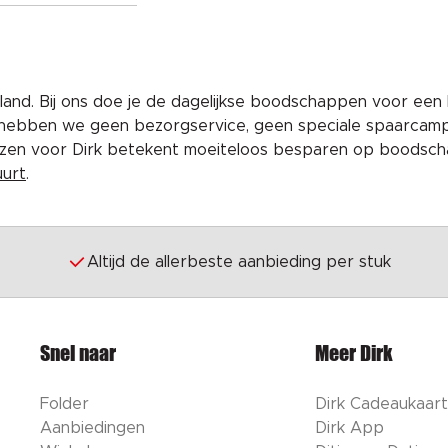
and. Bij ons doe je de dagelijkse boodschappen voor een 
 hebben we geen bezorgservice, geen speciale spaarcam
iezen voor Dirk betekent moeiteloos besparen op boodscha
uurt
.
Altijd de allerbeste aanbieding per stuk
Snel naar
Meer Dirk
Folder
Dirk Cadeaukaart
Aanbiedingen
Dirk App