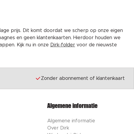
lage prijs. Dit komt doordat we scherp op onze eigen
pagnes en geen klantenkaarten. Hierdoor houden we
ppen. Kijk nu in onze
Dirk-folder
voor de nieuwste
Zonder abonnement of klantenkaart
Algemene informatie
Algemene informatie
Over Dirk