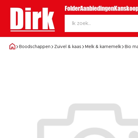
Dirk
Folder
Aanbiedingen
Kanskoop
Boodschappen
Zuivel & kaas
Melk & karnemelk
Bio m