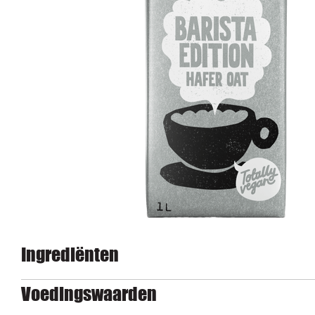
Ingrediënten
Voedingswaarden