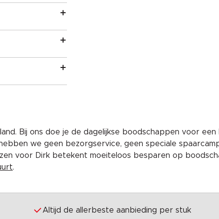
and. Bij ons doe je de dagelijkse boodschappen voor een 
 hebben we geen bezorgservice, geen speciale spaarcam
iezen voor Dirk betekent moeiteloos besparen op boodscha
uurt
.
Altijd de allerbeste aanbieding per stuk