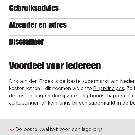
Gebruiksadvies
Afzender en adres
Disclaimer
Voordeel voor iedereen
Dirk van den Broek is de beste supermarkt van Nederl
kosten letten - dit noemen we onze
Prijsprincipes
. Zo
de kosten laag en doe jij voordelig boodschappen. K
aanbiedingen
of kom langs bij een
supermarkt in de b
De beste kwaliteit voor een lage prijs