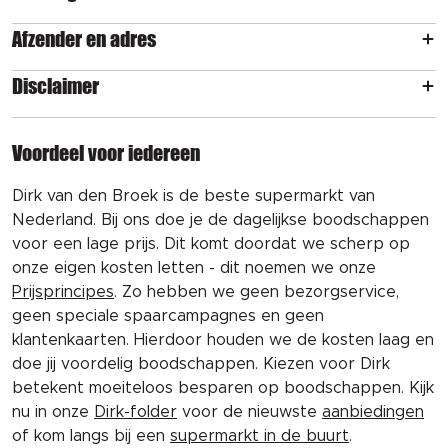
Afzender en adres
Disclaimer
Voordeel voor iedereen
Dirk van den Broek is de beste supermarkt van
Nederland. Bij ons doe je de dagelijkse boodschappen
voor een lage prijs. Dit komt doordat we scherp op
onze eigen kosten letten - dit noemen we onze
Prijsprincipes
. Zo hebben we geen bezorgservice,
geen speciale spaarcampagnes en geen
klantenkaarten. Hierdoor houden we de kosten laag en
doe jij voordelig boodschappen. Kiezen voor Dirk
betekent moeiteloos besparen op boodschappen. Kijk
nu in onze
Dirk-folder
voor de nieuwste
aanbiedingen
of kom langs bij een
supermarkt in de buurt
.