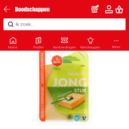
Boodschappen
Ik zoek...
Meer
Home
Folder
Aanbiedingen
Kanskoopjes