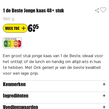
1 de Beste Jonge kaas 48+ stuk
960 g
6
05
VOEG TOE
Een groot stuk jonge kaas van 1 de Beste, ideaal voor
het ontbijt of de lunch en handig om altijd iets in huis
te hebben. Met Dirk geniet je van de beste kwaliteit
voor een lage prijs.
Kenmerken
Ingrediënten
Voedingswaarden