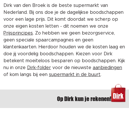
Dirk van den Broek is de beste supermarkt van
Nederland. Bij ons doe je de dagelijkse boodschappen
voor een lage prijs. Dit komt doordat we scherp op
onze eigen kosten letten - dit noemen we onze
Prijsprincipes
. Zo hebben we geen bezorgservice,
geen speciale spaarcampagnes en geen
klantenkaarten. Hierdoor houden we de kosten laag en
doe jij voordelig boodschappen. Kiezen voor Dirk
betekent moeiteloos besparen op boodschappen. Kijk
nu in onze
Dirk-folder
voor de nieuwste
aanbiedingen
of kom langs bij een
supermarkt in de buurt
.
Op Dirk kun je rekenen!