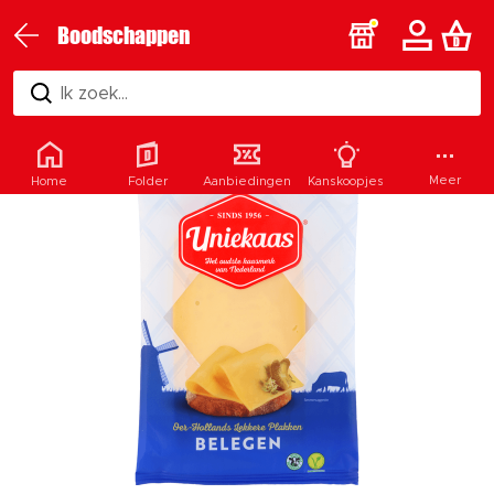
Boodschappen
Ik zoek...
Meer
Home
Folder
Aanbiedingen
Kanskoopjes